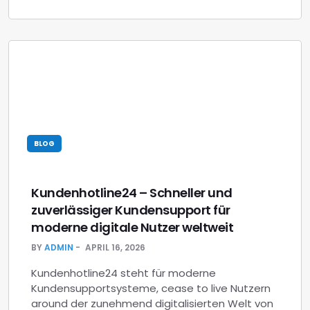
BLOG
Kundenhotline24 – Schneller und
zuverlässiger Kundensupport für
moderne digitale Nutzer weltweit
BY
ADMIN
APRIL 16, 2026
Kundenhotline24 steht für moderne
Kundensupportsysteme, cease to live Nutzern
around der zunehmend digitalisierten Welt von