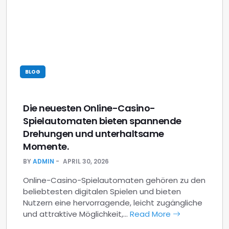
BLOG
Die neuesten Online-Casino-
Spielautomaten bieten spannende
Drehungen und unterhaltsame
Momente.
BY
ADMIN
APRIL 30, 2026
Online-Casino-Spielautomaten gehören zu den
beliebtesten digitalen Spielen und bieten
Nutzern eine hervorragende, leicht zugängliche
und attraktive Möglichkeit,…
Read More