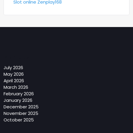
Slot online Zenplay168
Archives
July 2026
May 2026
April 2026
March 2026
February 2026
January 2026
December 2025
November 2025
October 2025