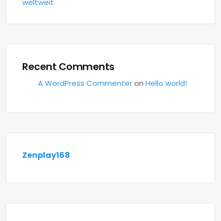
weltweit
Recent Comments
A WordPress Commenter
on
Hello world!
Zenplay168