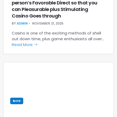
person’s Favorable Direct so that you
can Pleasurable plus Stimulating
Casino Goes through
BY
ADMIN
NOVEMBER 21, 2025
Casino is one of the exciting methods of shell
out down time, plus game enthusiasts all over…
Read More
BLOG